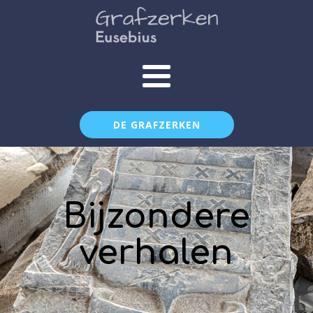
DE GRAFZERKEN
Bijzondere
verhalen