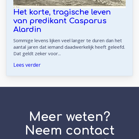
Het korte, tragische leven
van predikant Casparus
Alardin
Sommige levens lijken veel langer te duren dan het
aantal jaren dat iemand daadwerkelijk heeft geleefd.
Dat geldt zeker voor...
Lees verder
Meer weten?
Neem contact