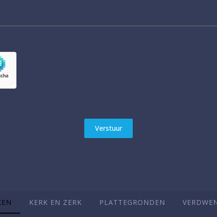
Verstuur
KEN
KERK EN ZERK
PLATTEGRONDEN
VERDWEN