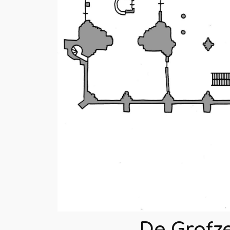
De Grafz