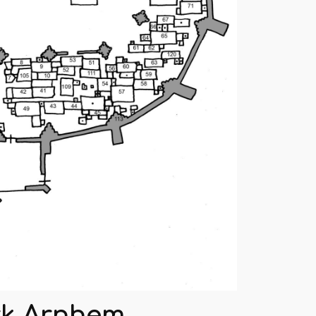
rk Arnhem