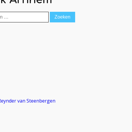
n
- Reynder van Steenbergen