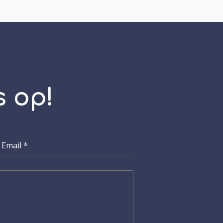
 op!
Email
*