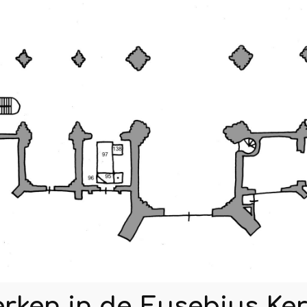
erken in de Eusebius Ke