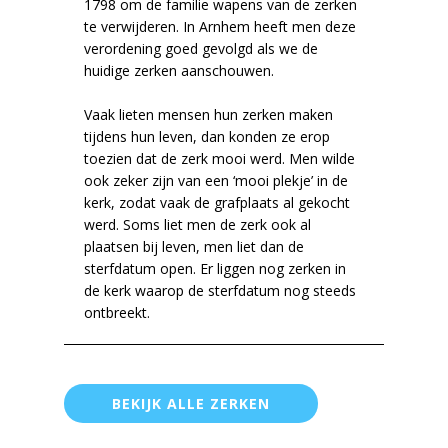
1798 om de familie wapens van de zerken
te verwijderen. In Arnhem heeft men deze
verordening goed gevolgd als we de
huidige zerken aanschouwen.
Vaak lieten mensen hun zerken maken
tijdens hun leven, dan konden ze erop
toezien dat de zerk mooi werd. Men wilde
ook zeker zijn van een ‘mooi plekje’ in de
kerk, zodat vaak de grafplaats al gekocht
werd. Soms liet men de zerk ook al
plaatsen bij leven, men liet dan de
sterfdatum open. Er liggen nog zerken in
de kerk waarop de sterfdatum nog steeds
ontbreekt.
BEKIJK ALLE ZERKEN