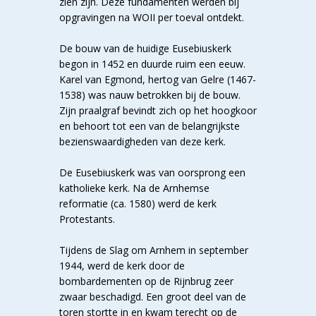
zien zijn. Deze fundamenten werden bij
opgravingen na WOII per toeval ontdekt.
De bouw van de huidige Eusebiuskerk
begon in 1452 en duurde ruim een eeuw.
Karel van Egmond, hertog van Gelre (1467-
1538) was nauw betrokken bij de bouw.
Zijn praalgraf bevindt zich op het hoogkoor
en behoort tot een van de belangrijkste
bezienswaardigheden van deze kerk.
De Eusebiuskerk was van oorsprong een
katholieke kerk. Na de Arnhemse
reformatie (ca. 1580) werd de kerk
Protestants.
Tijdens de Slag om Arnhem in september
1944, werd de kerk door de
bombardementen op de Rijnbrug zeer
zwaar beschadigd. Een groot deel van de
toren stortte in en kwam terecht op de