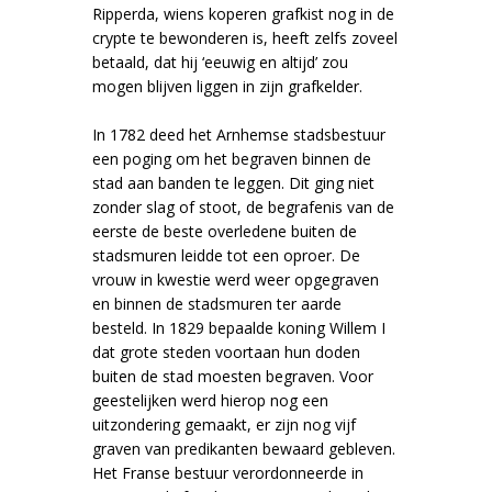
Ripperda, wiens koperen grafkist nog in de
crypte te bewonderen is, heeft zelfs zoveel
betaald, dat hij ‘eeuwig en altijd’ zou
mogen blijven liggen in zijn grafkelder.
In 1782 deed het Arnhemse stadsbestuur
een poging om het begraven binnen de
stad aan banden te leggen. Dit ging niet
zonder slag of stoot, de begrafenis van de
eerste de beste overledene buiten de
stadsmuren leidde tot een oproer. De
vrouw in kwestie werd weer opgegraven
en binnen de stadsmuren ter aarde
besteld. In 1829 bepaalde koning Willem I
dat grote steden voortaan hun doden
buiten de stad moesten begraven. Voor
geestelijken werd hierop nog een
uitzondering gemaakt, er zijn nog vijf
graven van predikanten bewaard gebleven.
Het Franse bestuur verordonneerde in