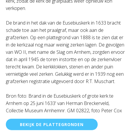
kerk, zodat de kerk de grafplaats weer opnieuw kon
verkopen.
De brand in het dak van de Eusebiuskerk in 1633 bracht
schade toe aan het praalgraf, maar ook aan de
grafzerken. Op een plattegrond van 1888 is te zien dat er
in de kerkzaal nog maar weinig zerken lagen. De gevolgen
van WO II, met name de Slag om Arnhem, zorgden ervoor
dat in april 1945 de toren instortte en op de zerkenvloer
terecht kwam. De kerkklokken, stenen en ander puin
vernietigde veel zerken. Gelukkig werd er in 1939 nog een
grafzerken registratie uitgevoerd door R.T. Muschart.
Bron foto: Brand in de Eusebiuskerk of grote kerk te
Arnhem op 25 juni 1633' van Herman Breckerveld,
Collectie Museum Arnhemnr. GM 02822, foto Peter Cox
BEKIJK DE PLATTEGRONDEN