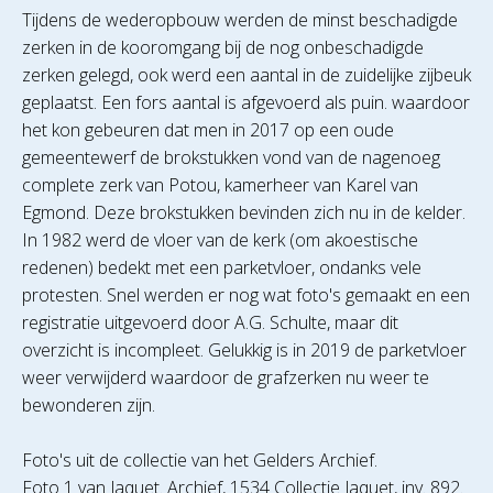
Tijdens de wederopbouw werden de minst beschadigde
zerken in de kooromgang bij de nog onbeschadigde
zerken gelegd, ook werd een aantal in de zuidelijke zijbeuk
geplaatst. Een fors aantal is afgevoerd als puin. waardoor
het kon gebeuren dat men in 2017 op een oude
gemeentewerf de brokstukken vond van de nagenoeg
complete zerk van Potou, kamerheer van Karel van
Egmond. Deze brokstukken bevinden zich nu in de kelder.
In 1982 werd de vloer van de kerk (om akoestische
redenen) bedekt met een parketvloer, ondanks vele
protesten. Snel werden er nog wat foto's gemaakt en een
registratie uitgevoerd door A.G. Schulte, maar dit
overzicht is incompleet. Gelukkig is in 2019 de parketvloer
weer verwijderd waardoor de grafzerken nu weer te
bewonderen zijn.
Foto's uit de collectie van het Gelders Archief.
Foto 1 van Jaquet. Archief, 1534 Collectie Jaquet, inv. 892.