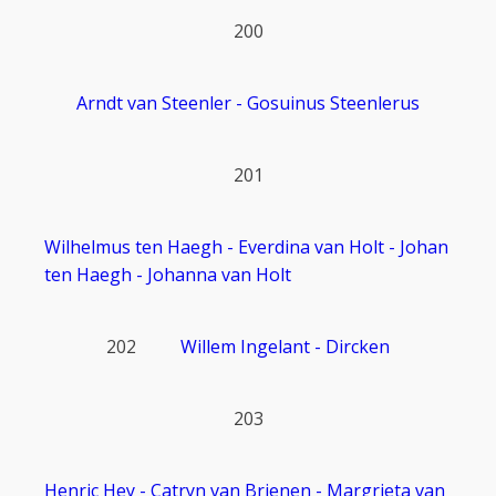
200
Arndt van Steenler - Gosuinus Steenlerus
201
Wilhelmus ten Haegh - Everdina van Holt - Johan
ten Haegh - Johanna van Holt
202
Willem Ingelant - Dircken
203
Henric Hey - Catryn van Brienen - Margrieta van