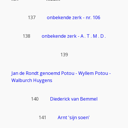
137
onbekende zerk - nr. 106
138
onbekende zerk - A . T . M . D .
139
Jan de Rondt genoemd Potou - Wyllem Potou -
Walburch Huygens
140
Diederick van Bemmel
141
Arnt 'sijn soen'