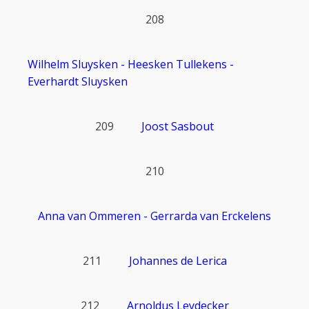
208
Wilhelm Sluysken - Heesken Tullekens -
Everhardt Sluysken
209
Joost Sasbout
210
Anna van Ommeren - Gerrarda van Erckelens
211
Johannes de Lerica
212
Arnoldus Leydecker