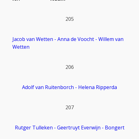
205
Jacob van Wetten - Anna de Voocht - Willem van
Wetten
206
Adolf van Ruitenborch - Helena Ripperda
207
Rutger Tulleken - Geertruyt Everwijn - Bongert