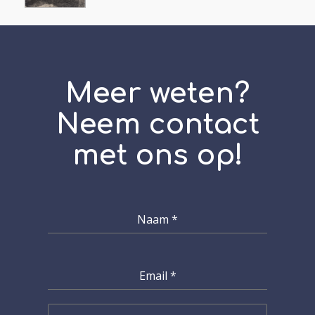
Meer weten?
Neem contact
met ons op!
Naam
*
Email
*