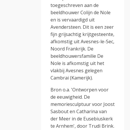
toegeschreven aan de
beeldhouwer Colijn de Nole
en is vervaardigd uit
Avendersteen. Dit is een zeer
fijn grijsachtig krijtgesteente,
afkomstig uit Avesnes-le-Sec,
Noord Frankrijk. De
beeldhouwersfamilie De
Nole is afkomstig uit het
vlakbij Avesnes gelegen
Cambrai (Kamerijk).
Bron o.a. 'Ontworpen voor
de eeuwigheid. De
memoriesculptuur voor Joost
Sasbout en Catharina van
der Meer in de Eusebiuskerk
te Arnhem', door Trudi Brink.