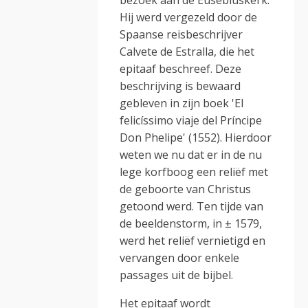
bezoek aan de Eusebiuskerk.
Hij werd vergezeld door de
Spaanse reisbeschrijver
Calvete de Estralla, die het
epitaaf beschreef. Deze
beschrijving is bewaard
gebleven in zijn boek 'El
felicíssimo viaje del Príncipe
Don Phelipe' (1552). Hierdoor
weten we nu dat er in de nu
lege korfboog een reliëf met
de geboorte van Christus
getoond werd. Ten tijde van
de beeldenstorm, in ± 1579,
werd het reliëf vernietigd en
vervangen door enkele
passages uit de bijbel.
Het epitaaf wordt