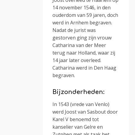
Joost overleed te Haarlem op
14 november 1546, in den
ouderdom van 59 jaren, doch
werd in Arnhem begraven.
Nadat de jurist was
gestorven ging zijn vrouw
Catharina van der Meer
terug naar Holland, waar zij
14 jaar later overleed.
Catharina werd in Den Haag
begraven.
Bijzonderheden:
In 1543 (vrede van Venlo)
werd Joost van Sasbout door
Karel V benoemd tot
kanselier van Gelre en
Zutphen met als taak het