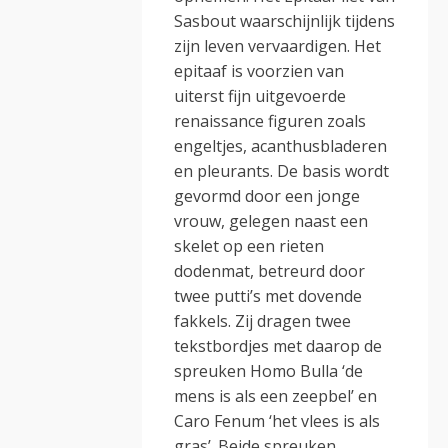
Sasbout waarschijnlijk tijdens
zijn leven vervaardigen. Het
epitaaf is voorzien van
uiterst fijn uitgevoerde
renaissance figuren zoals
engeltjes, acanthusbladeren
en pleurants. De basis wordt
gevormd door een jonge
vrouw, gelegen naast een
skelet op een rieten
dodenmat, betreurd door
twee putti’s met dovende
fakkels. Zij dragen twee
tekstbordjes met daarop de
spreuken Homo Bulla ‘de
mens is als een zeepbel’ en
Caro Fenum ‘het vlees is als
gras’. Beide spreuken