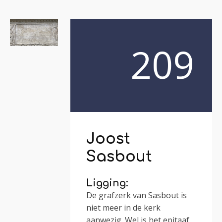
209
Joost
Sasbout
Ligging:
De grafzerk van Sasbout is
niet meer in de kerk
aanwezig. Wel is het epitaaf,