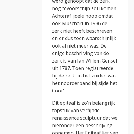
werd gehoopt dat de zerk
nog tevoorschijn zou komen.
Achteraf ijdele hoop omdat
ook Muschart in 1936 de
zerk niet heeft beschreven
en er dus toen waarschijnlijk
ook al niet meer was. De
enige beschrijving van de
zerk is van Jan Willem Gensel
uit 1787. Toen registreerde
hij de zerk 'in het zuiden van
het noorderpand bij sijde het
Coor'.
Dit epitaaf is zo’n belangrijk
topstuk van verfijnde
renaissance sculptuur dat we
hieronder een beschrijving
opnemen. Het Epitaaf liet van