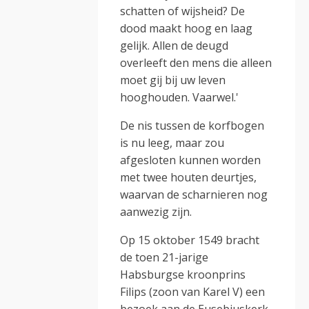
schatten of wijsheid? De
dood maakt hoog en laag
gelijk. Allen de deugd
overleeft den mens die alleen
moet gij bij uw leven
hooghouden. Vaarwel.'
De nis tussen de korfbogen
is nu leeg, maar zou
afgesloten kunnen worden
met twee houten deurtjes,
waarvan de scharnieren nog
aanwezig zijn.
Op 15 oktober 1549 bracht
de toen 21-jarige
Habsburgse kroonprins
Filips (zoon van Karel V) een