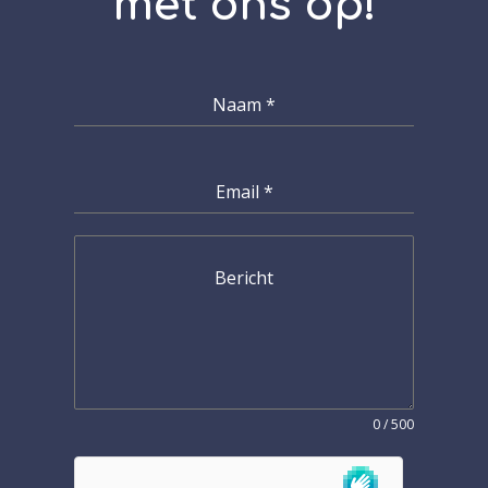
met ons op!
Naam
*
Email
*
Bericht
0 / 500