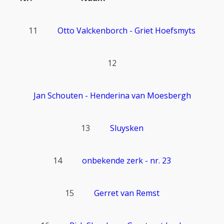
11
Otto Valckenborch - Griet Hoefsmyts
12
Jan Schouten - Henderina van Moesbergh
13
Sluysken
14
onbekende zerk - nr. 23
15
Gerret van Remst