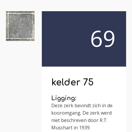
69
kelder 75
Ligging:
Deze zerk bevindt zich in de
kooromgang. De zerk werd
niet beschreven door R.T.
Muschart in 1939.