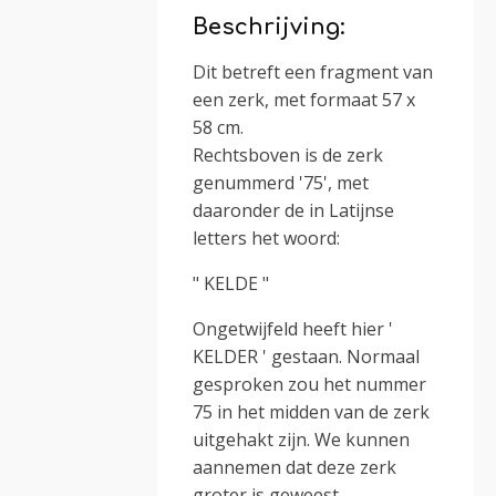
Beschrijving:
Dit betreft een fragment van
een zerk, met formaat 57 x
58 cm.
Rechtsboven is de zerk
genummerd '75', met
daaronder de in Latijnse
letters het woord:
" KELDE "
Ongetwijfeld heeft hier '
KELDER ' gestaan. Normaal
gesproken zou het nummer
75 in het midden van de zerk
uitgehakt zijn. We kunnen
aannemen dat deze zerk
groter is geweest.