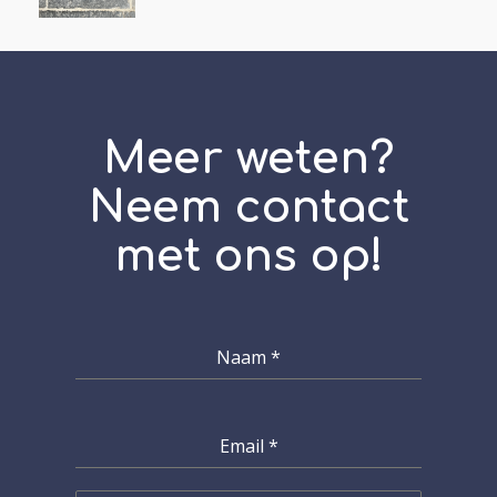
Meer weten?
Neem contact
met ons op!
Naam
*
Email
*